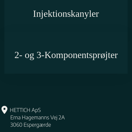
Injektionskanyler
2- og 3-Komponentsprøjter
HETTICH ApS
Erna Hagemanns Vej 2A
3060
Espergærde