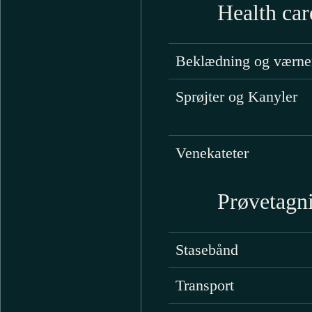
Health car
Beklædning og værne
Sprøjter og Kanyler
Venekateter
Prøvetagn
Stasebånd
Transport