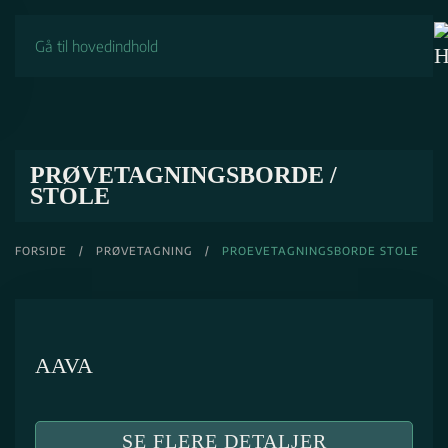
Gå til hovedindhold
PRØVETAGNINGSBORDE /
STOLE
FORSIDE
/
PRØVETAGNING
/
PROEVETAGNINGSBORDE STOLE
AAVA
SE FLERE DETALJER