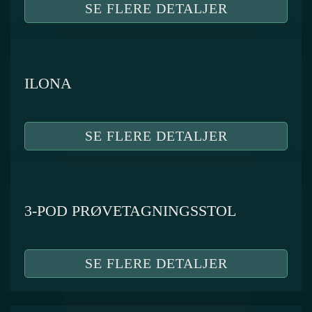
SE FLERE DETALJER
ILONA
SE FLERE DETALJER
3-POD PRØVETAGNINGSSTOL
SE FLERE DETALJER