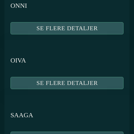
ONNI
SE FLERE DETALJER
OIVA
SE FLERE DETALJER
SAAGA