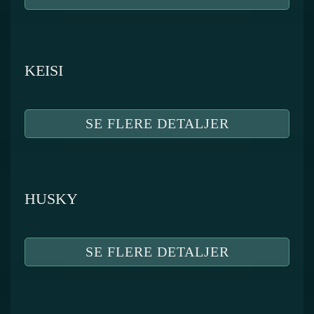
KEISI
SE FLERE DETALJER
HUSKY
SE FLERE DETALJER