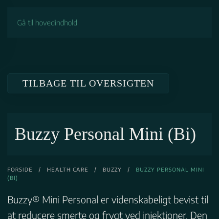
Gå til hovedindhold
TILBAGE TIL OVERSIGTEN
Buzzy Personal Mini (Bi)
FORSIDE
/
HEALTH CARE
/
BUZZY
/
BUZZY PERSONAL MINI
(BI)
Buzzy® Mini Personal er videnskabeligt bevist til
at reducere smerte og frygt ved injektioner. Den