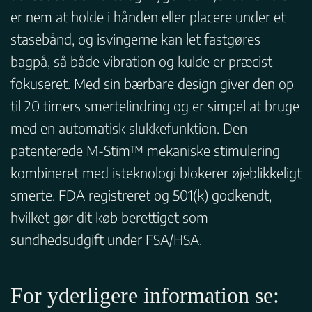
er nem at holde i hånden eller placere under et
stasebånd, og isvingerne kan let fastgøres
bagpå, så både vibration og kulde er præcist
fokuseret. Med sin bærbare design giver den op
til 20 timers smertelindring og er simpel at bruge
med en automatisk slukkefunktion. Den
patenterede M-Stim™ mekaniske stimulering
kombineret med isteknologi blokerer øjeblikkeligt
smerte. FDA registreret og 501(k) godkendt,
hvilket gør dit køb berettiget som
sundhedsudgift under FSA/HSA.
For yderligere information se: