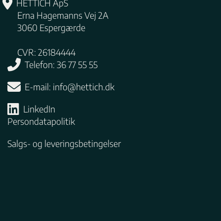
HETTICH ApS
Erna Hagemanns Vej 2A
3060
Espergærde
CVR: 26184444
Telefon: 36 77 55 55
E-mail:
info@hettich.dk
LinkedIn
Persondatapolitik
Salgs- og leveringsbetingelser