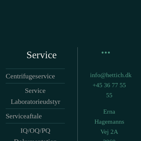
Service
info@hettich.dk
Centrifugeservice
+45 36 77 55
Service
55
Laboratorieudstyr
Erna
Serviceaftale
Hagemanns
IQ/OQ/PQ
Vej 2A