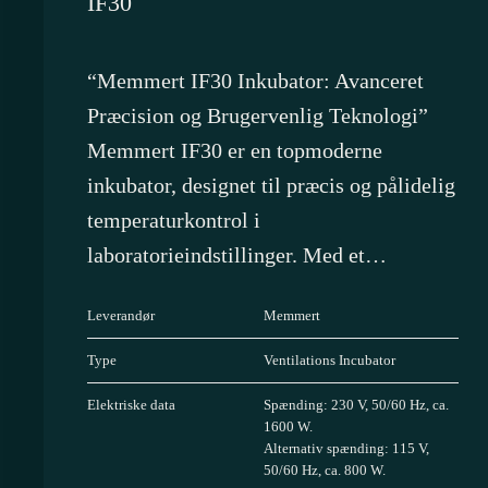
IF30
“Memmert IF30 Inkubator: Avanceret
Præcision og Brugervenlig Teknologi”
Memmert IF30 er en topmoderne
inkubator, designet til præcis og pålidelig
temperaturkontrol i
laboratorieindstillinger. Med et…
Leverandør
Memmert
Type
Ventilations Incubator
Elektriske data
Spænding: 230 V, 50/60 Hz, ca.
1600 W.
Alternativ spænding: 115 V,
50/60 Hz, ca. 800 W.