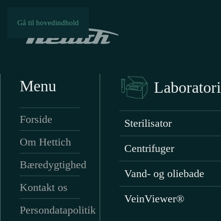
Gå til hovedindhold
Menu
Laboratori
Forside
Sterilisator
Om Hettich
Centrifuger
Bæredygtighed
Vand- og oliebade
Kontakt os
VeinViewer®
Persondatapolitik