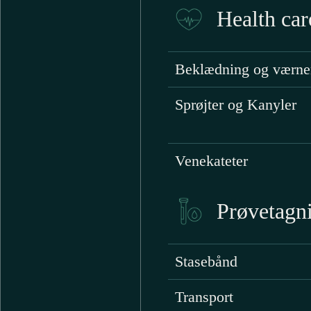
Health car
Beklædning og værne
Sprøjter og Kanyler
Venekateter
Prøvetagn
Stasebånd
Transport