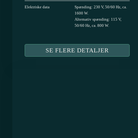
Elektriske data
Spænding: 230 V, 50/60 Hz, ca.
1600 W.
Alternativ spænding: 115 V,
50/60 Hz, ca. 800 W.
SE FLERE DETALJER