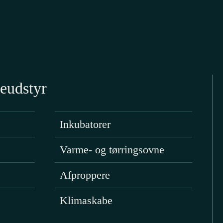
eudstyr
Inkubatorer
Varme- og tørringsovne
Afproppere
Klimaskabe