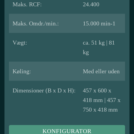
Maks. RCF:
24.400
Maks. Omdr./min.:
15.000 min-1
Vægt:
ca. 51 kg | 81
kg
Køling:
Med eller uden
Dimensioner (B x D x H):
457 x 600 x
418 mm | 457 x
750 x 418 mm
KONFIGURATOR