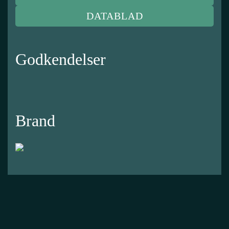
DATABLAD
Godkendelser
Brand