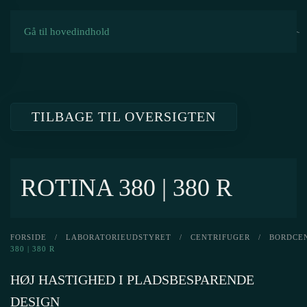
Gå til hovedindhold
TILBAGE TIL OVERSIGTEN
ROTINA 380 | 380 R
FORSIDE
/
LABORATORIEUDSTYRET
/
CENTRIFUGER
/
BORDCE
380 | 380 R
HØJ HASTIGHED I PLADSBESPARENDE
DESIGN