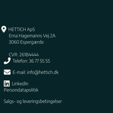
HETTICH ApS
Erna Hagemanns Vej 2A
3060
Espergærde
CVR: 26184444
Telefon: 36 77 55 55
E-mail:
info@hettich.dk
LinkedIn
Persondatapolitik
Salgs- og leveringsbetingelser