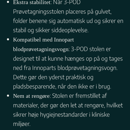
: Når 3-POD
Ekstra stabilitet
Prøvetagningsstolen placeres på gulvet,
folder benene sig automatisk ud og sikrer en
stabil og sikker siddeoplevelse.
Kompatibel med Innopart
: 3-POD stolen er
blodprøvetagningsvogn
designet til at kunne hænges op på og tages
ned fra Innoparts blodprøvetagningsvogn.
Dette gør den yderst praktisk og
pladsbesparende, når den ikke er i brug.
: Stolen er fremstillet af
Nem at rengøre
materialer, der gør den let at rengøre, hvilket
sikrer høje hygiejnestandarder i kliniske
miljøer.